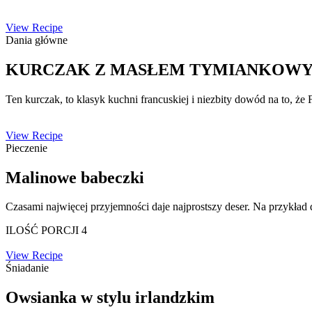
View Recipe
Dania główne
KURCZAK Z MASŁEM TYMIANKOW
Ten kurczak, to klasyk kuchni francuskiej i niezbity dowód na to, że F
View Recipe
Pieczenie
Malinowe babeczki
Czasami najwięcej przyjemności daje najprostszy deser. Na przykład
ILOŚĆ PORCJI 4
View Recipe
Śniadanie
Owsianka w stylu irlandzkim