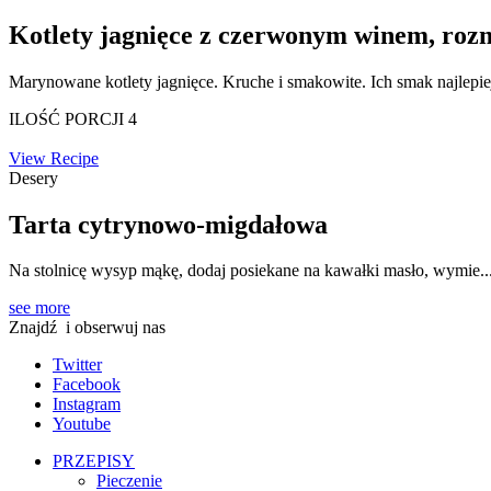
Kotlety jagnięce z czerwonym winem, ro
Marynowane kotlety jagnięce. Kruche i smakowite. Ich smak najlepiej
ILOŚĆ PORCJI 4
View Recipe
Desery
Tarta cytrynowo-migdałowa
Na stolnicę wysyp mąkę, dodaj posiekane na kawałki masło, wymie..
see more
Znajdź
i obserwuj nas
Twitter
Facebook
Instagram
Youtube
PRZEPISY
Pieczenie