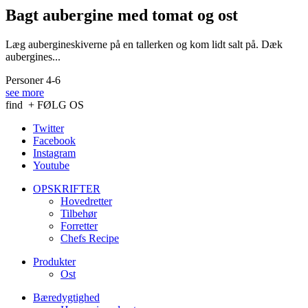
Bagt aubergine med tomat og ost
Læg aubergineskiverne på en tallerken og kom lidt salt på. Dæk
aubergines...
Personer 4-6
see more
find
+ FØLG OS
Twitter
Facebook
Instagram
Youtube
OPSKRIFTER
Hovedretter
Tilbehør
Forretter
Chefs Recipe
Produkter
Ost
Bæredygtighed