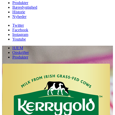
Produkter
Bæredygtighed
Historie
Nyheder
Twitter
Facebook
Instagram
Youtube
HJEM
Opskrifter
Produkter