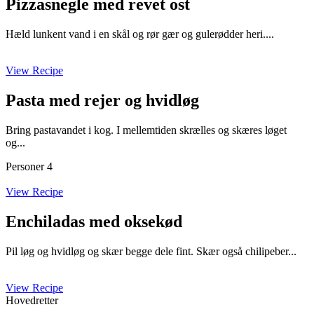
Pizzasnegle med revet ost
Hæld lunkent vand i en skål og rør gær og gulerødder heri....
View Recipe
Pasta med rejer og hvidløg
Bring pastavandet i kog. I mellemtiden skrælles og skæres løget
og...
Personer 4
View Recipe
Enchiladas med oksekød
Pil løg og hvidløg og skær begge dele fint. Skær også chilipeber...
View Recipe
Hovedretter