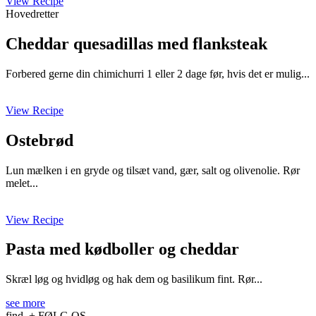
View Recipe
Hovedretter
Cheddar quesadillas med flanksteak
Forbered gerne din chimichurri 1 eller 2 dage før, hvis det er mulig...
View Recipe
Ostebrød
Lun mælken i en gryde og tilsæt vand, gær, salt og olivenolie. Rør
melet...
View Recipe
Pasta med kødboller og cheddar
Skræl løg og hvidløg og hak dem og basilikum fint. Rør...
see more
find
+ FØLG OS