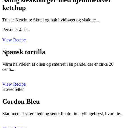
Saftig steakburger med hjemmelavet
ketchup
Trin 1: Ketchup: Skræl og hak hvidløget og skalotte...
Personer 4 stk.
View Recipe
Spansk tortilla
Varm halvdelen af olien og smørret i en pande, der er cirka 20
centi...
View Recipe
Hovedretter
Cordon Bleu
Start med at skære fedt og sener fra de fire kyllingebryst, hvorefte...