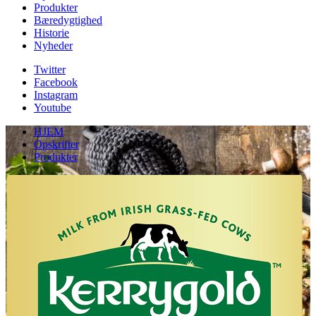
Produkter
Bæredygtighed
Historie
Nyheder
Twitter
Facebook
Instagram
Youtube
HJEM
Opskrifter
Produkter