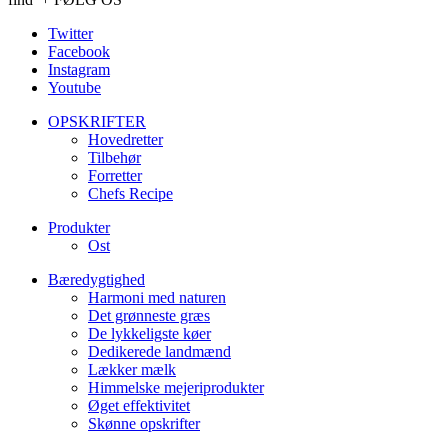
Twitter
Facebook
Instagram
Youtube
OPSKRIFTER
Hovedretter
Tilbehør
Forretter
Chefs Recipe
Produkter
Ost
Bæredygtighed
Harmoni med naturen
Det grønneste græs
De lykkeligste køer
Dedikerede landmænd
Lækker mælk
Himmelske mejeriprodukter
Øget effektivitet
Skønne opskrifter