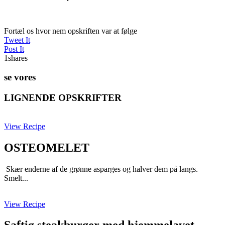
Fortæl os hvor nem opskriften var at følge
Tweet It
Post It
1
shares
se vores
LIGNENDE OPSKRIFTER
View Recipe
OSTEOMELET
Skær enderne af de grønne asparges og halver dem på langs.
Smelt...
View Recipe