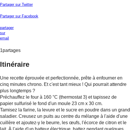
Partager sur Twitter
Partager sur Facebook
partager
sur
email
1
partages
Itinéraire
Une recette éprouvée et perfectionnée, prête à enfourner en
cinq minutes chrono. Et c'est tant mieux ! Qui pourrait attendre
plus longtemps ?
Préchauffez le four à 160 °C (thermostat 3) et tapissez de
papier sulfurisé le fond d'un moule 23 cm x 30 cm.
Tamisez la farine, la levure et le sucre en poudre dans un grand
saladier. Creusez un puits au centre du mélange à l'aide d'une
cuillère et ajoutez-y le beurre, les œufs, l'écorce de citron et le
lait. À l'aide d'un batteur électrique, battez pendant quelques