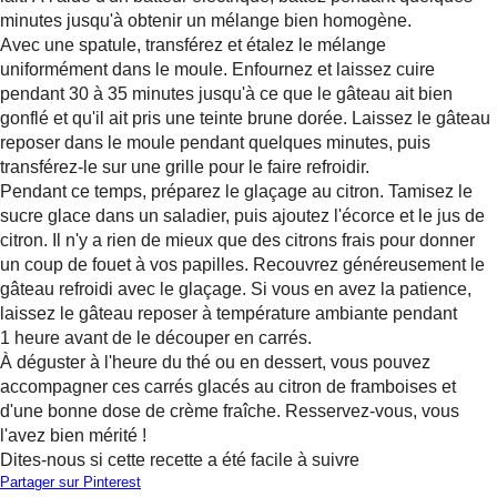
minutes jusqu'à obtenir un mélange bien homogène.
Avec une spatule, transférez et étalez le mélange
uniformément dans le moule. Enfournez et laissez cuire
pendant 30 à 35 minutes jusqu'à ce que le gâteau ait bien
gonflé et qu'il ait pris une teinte brune dorée. Laissez le gâteau
reposer dans le moule pendant quelques minutes, puis
transférez-le sur une grille pour le faire refroidir.
Pendant ce temps, préparez le glaçage au citron. Tamisez le
sucre glace dans un saladier, puis ajoutez l'écorce et le jus de
citron. Il n'y a rien de mieux que des citrons frais pour donner
un coup de fouet à vos papilles. Recouvrez généreusement le
gâteau refroidi avec le glaçage. Si vous en avez la patience,
laissez le gâteau reposer à température ambiante pendant
1 heure avant de le découper en carrés.
À déguster à l'heure du thé ou en dessert, vous pouvez
accompagner ces carrés glacés au citron de framboises et
d'une bonne dose de crème fraîche. Resservez-vous, vous
l'avez bien mérité !
Dites-nous si cette recette a été facile à suivre
Partager sur Pinterest