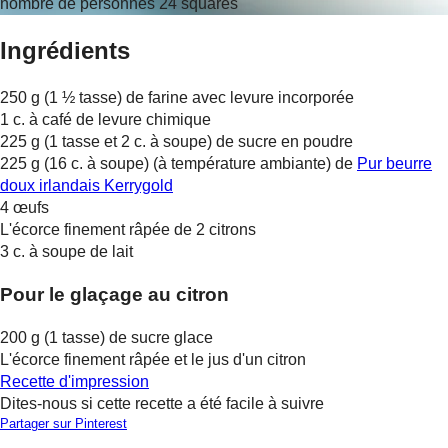
nombre de personnes 24 squares
Ingrédients
250 g (1 ½ tasse) de farine avec levure incorporée
1 c. à café de levure chimique
225 g (1 tasse et 2 c. à soupe) de sucre en poudre
225 g (16 c. à soupe) (à température ambiante) de
Pur beurre
doux irlandais Kerrygold
4 œufs
L'écorce finement râpée de 2 citrons
3 c. à soupe de lait
Pour le glaçage au citron
200 g (1 tasse) de sucre glace
L'écorce finement râpée et le jus d'un citron
Recette d'impression
Dites-nous si cette recette a été facile à suivre
Partager sur Pinterest