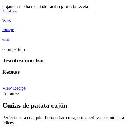
díganos si le ha resultado fácil seguir esta receta
A Pinterest
Twitee
Publique
email
0
compartido
descubra nuestras
Recetas
View Recipe
Entrantes
Cuñas de patata cajún
Perfecto para cualquier fiesta o barbacoa, este aperitivo picante hará
felices...