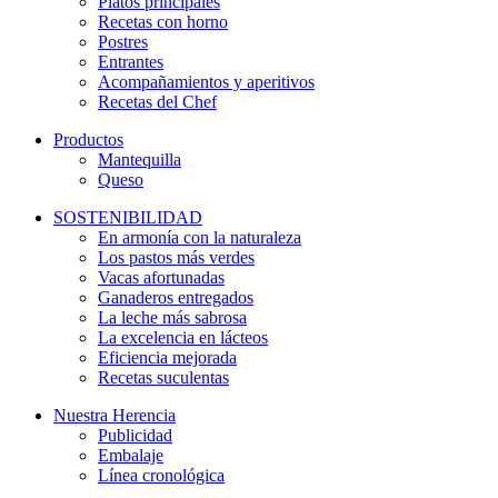
Platos principales
Recetas con horno
Postres
Entrantes
Acompañamientos y aperitivos
Recetas del Chef
Productos
Mantequilla
Queso
SOSTENIBILIDAD
En armonía con la naturaleza
Los pastos más verdes
Vacas afortunadas
Ganaderos entregados
La leche más sabrosa
La excelencia en lácteos
Eficiencia mejorada
Recetas suculentas
Nuestra Herencia
Publicidad
Embalaje
Línea cronológica