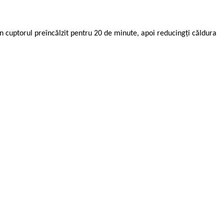
 în cuptorul preîncălzit pentru 20 de minute, apoi reducingţi căldura