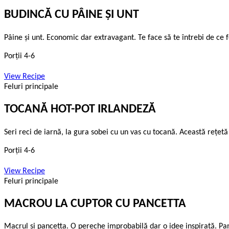
BUDINCĂ CU PÂINE ŞI UNT
Pâine şi unt. Economic dar extravagant. Te face să te întrebi de ce fe
Porții 4-6
View Recipe
Feluri principale
TOCANĂ HOT-POT IRLANDEZĂ
Seri reci de iarnă, la gura sobei cu un vas cu tocană. Această reţetă 
Porții 4-6
View Recipe
Feluri principale
MACROU LA CUPTOR CU PANCETTA
Macrul şi pancetta. O pereche improbabilă dar o idee inspirată. Pan