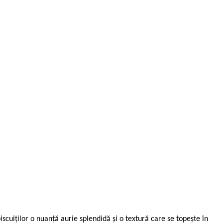
scuiţilor o nuanţă aurie splendidă şi o textură care se topeşte în