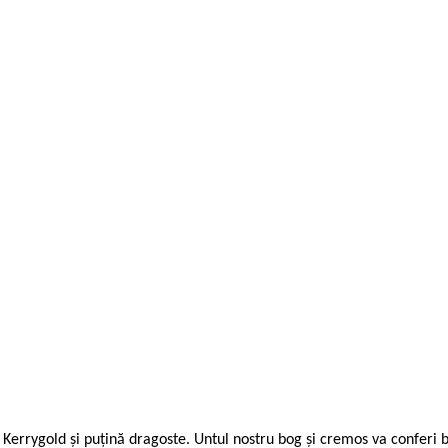
 Kerrygold şi puţină dragoste. Untul nostru bog şi cremos va conferi bi