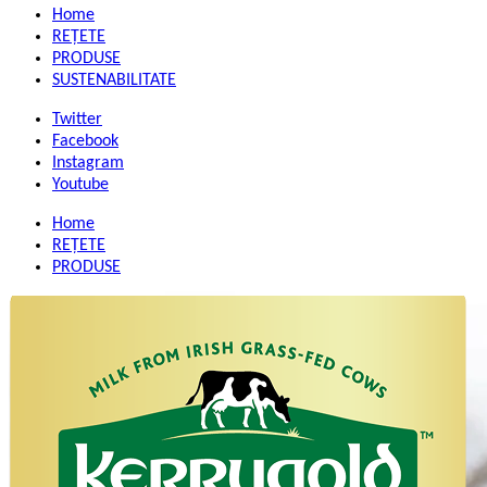
Home
REŢETE
PRODUSE
SUSTENABILITATE
Twitter
Facebook
Instagram
Youtube
Home
REŢETE
PRODUSE