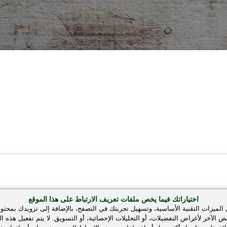
اختياراتك فيما يخص ملفات تعريف الارتباط على هذا الموقع
لميزات التقنية الأساسية، وتسهيل تجربتك في التصفح، بالإضافة إلى تزويدك بمحت
لآخر لأغراض التفضيلات، أو التحليلات الإحصائية، أو التسويق. لا يتم تفعيل هذه الف