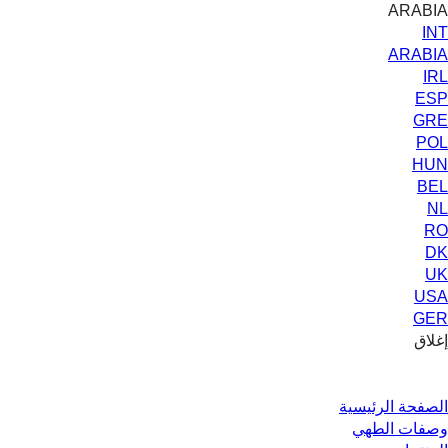
ARABIA
INT
ARABIA
IRL
ESP
GRE
POL
HUN
BEL
NL
RO
DK
UK
USA
GER
إغلاق
الصفحة الرئيسية
وصفات الطهي