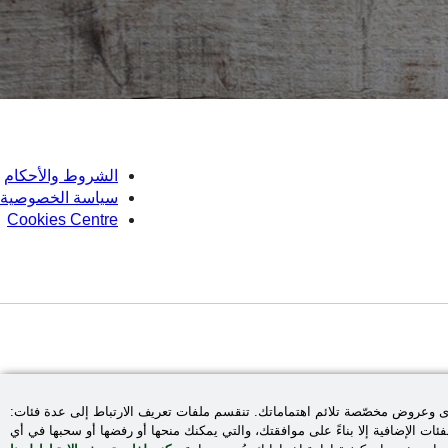
الشروط والأحكام
سياسة الخصوصية
Cookies Centre
وى وعروض مخصّصة تلائم اهتماماتك. تنقسم ملفات تعريف الارتباط إلى عدة فئات:
ئات الإضافية إلا بناءً على موافقتك، والتي يمكنك منحها أو رفضها أو سحبها في أي