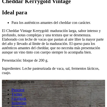
Cheddar Kerrygold Vintage
Ideal para
Para los auténticos amantes del cheddar con carácter.
El Cheddar Vintage Kerrygold: maduración larga, sabor intenso y
profundo, notas complejas y una textura que se desmenuza.
Elaborado con leche de vacas que pastan al aire libre la mayor parte
del año y llevado al límite de la maduración. El queso para los
auténticos amantes del cheddar, que no necesita más presentación
aunque un vino tinto con cuerpo siempre lo acompaña bien.
Presentación: bloque de 200 g.
Ingredientes: Leche pasteurizada de vaca, sal, fermentos lácticos,
cuajo.
encontrar
Síganos en
Pinterest
Twitter
Facebook
Instagram